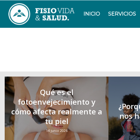
INICIO
SERVICIOS
Qué es el
fotoenvejecimiento y
¿Porq
cómo afecta realmente a
nos h
tu piel
14 junio 2026