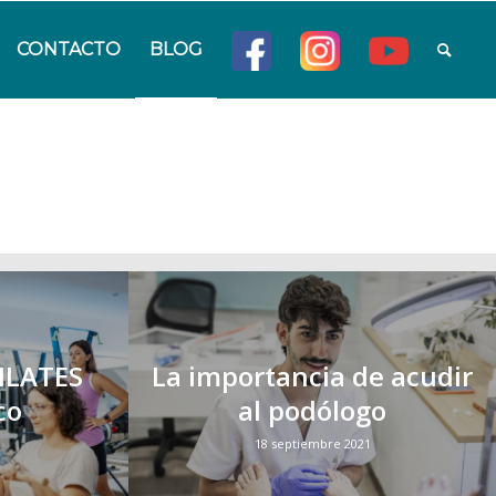
CONTACTO
BLOG
PILATES
La importancia de acudir
co
al podólogo
18 septiembre 2021