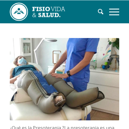
¿Qué es la Presoterapia ?La presoterapia es una