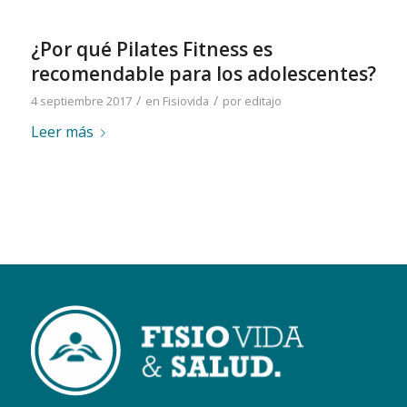
¿Por qué Pilates Fitness es
recomendable para los adolescentes?
/
/
4 septiembre 2017
en
Fisiovida
por
editajo
Leer más