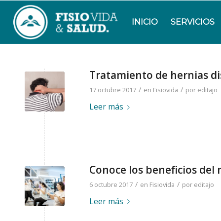
INICIO
SERVICIOS
Tratamiento de hernias dis
/
/
17 octubre 2017
en
Fisiovida
por
editajo
Leer más
Conoce los beneficios del
/
/
6 octubre 2017
en
Fisiovida
por
editajo
Leer más