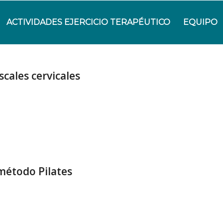
ACTIVIDADES EJERCICIO TERAPÉUTICO
EQUIPO
cales cervicales
 método Pilates