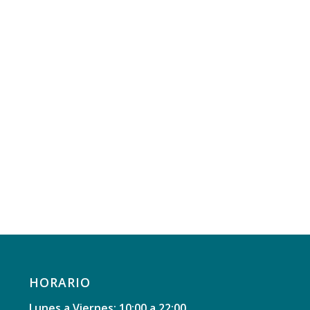
HORARIO
Lunes a Viernes: 10:00 a 22:00