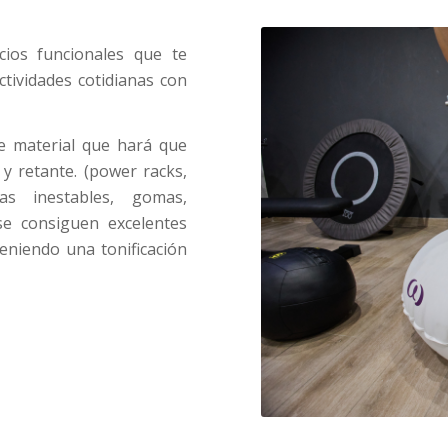
cios funcionales que te
tividades cotidianas con
de material que hará que
 y retante. (power racks,
as inestables, gomas,
se consiguen excelentes
eniendo una tonificación