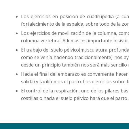
Los ejercicios en posición de cuadrupedia (a cu
fortalecimiento de la espalda, sobre todo de la z
Los ejercicios de movilización de la columna, como
columna vertebral. Además, es importante insistir
El trabajo del suelo pélvico(musculatura profund
como se venía haciendo tradicionalmente) nos ayud
desde un principio también nos será más sencillo 
Hacia el final del embarazo es conveniente hacer
salida) y facilitemos el parto. Los ejercicios sobr
El control de la respiración, uno de los pilares bá
costillas o hacia el suelo pélvico hará que el part