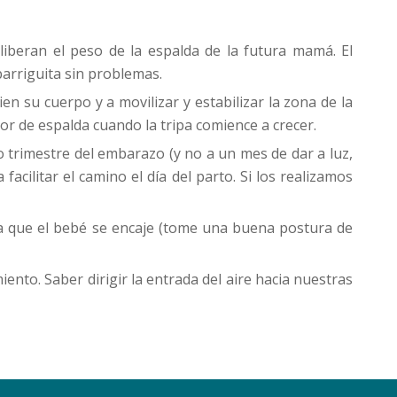
liberan el peso de la espalda de la futura mamá. El
barriguita sin problemas.
en su cuerpo y a movilizar y estabilizar la zona de la
or de espalda cuando la tripa comience a crecer.
 trimestre del embarazo (y no a un mes de dar a luz,
cilitar el camino el día del parto. Si los realizamos
ara que el bebé se encaje (tome una buena postura de
miento. Saber dirigir la entrada del aire hacia nuestras