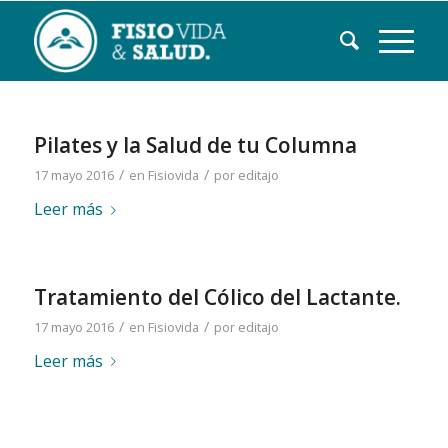
Pilates y la Salud de tu Columna
/
/
17 mayo 2016
en
Fisiovida
por
editajo
Leer más
Tratamiento del Cólico del Lactante.
/
/
17 mayo 2016
en
Fisiovida
por
editajo
Leer más