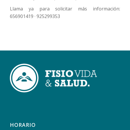
Llama ya para solicitar más información:
656901419 · 925299353
HORARIO