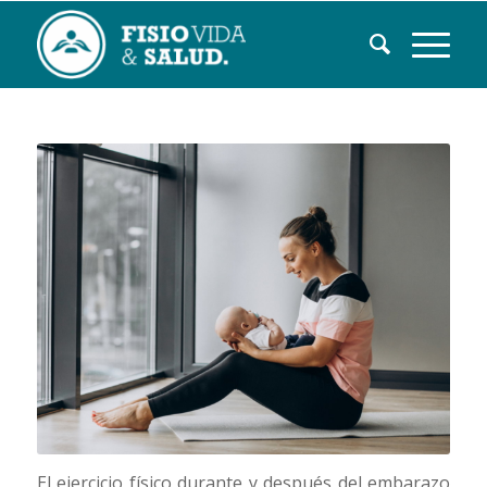
El ejercicio físico durante y después del embarazo