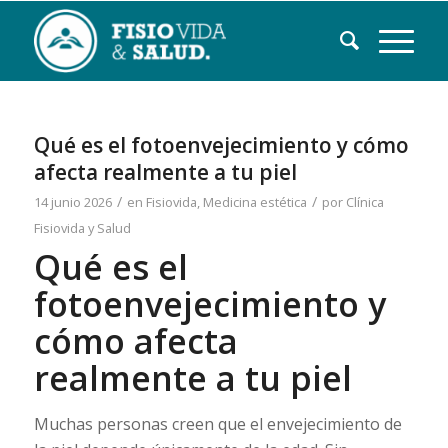
Qué es el fotoenvejecimiento y cómo
afecta realmente a tu piel
/
/
14 junio 2026
en
Fisiovida
,
Medicina estética
por
Clínica
Fisiovida y Salud
Qué es el
fotoenvejecimiento y
cómo afecta
realmente a tu piel
Muchas personas creen que el envejecimiento de