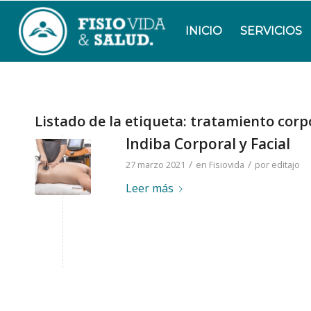
INICIO
SERVICIOS
Listado de la etiqueta:
tratamiento corp
Indiba Corporal y Facial
/
/
27 marzo 2021
en
Fisiovida
por
editajo
Leer más