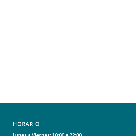
HORARIO
Lunes a Viernes: 10:00 a 22:00