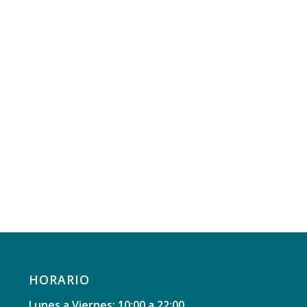
HORARIO
Lunes a Viernes: 10:00 a 22:00