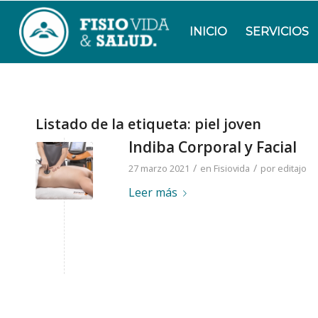
INICIO
SERVICIOS
Listado de la etiqueta:
piel joven
Indiba Corporal y Facial
/
/
27 marzo 2021
en
Fisiovida
por
editajo
Leer más