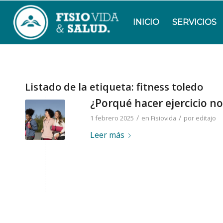
INICIO
SERVICIOS
Listado de la etiqueta:
fitness toledo
¿Porqué hacer ejercicio no
/
/
1 febrero 2025
en
Fisiovida
por
editajo
Leer más