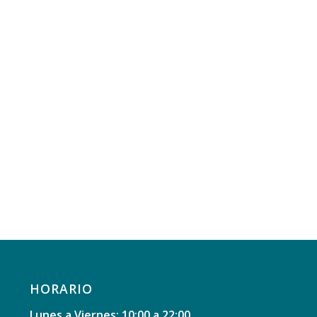
HORARIO
Lunes a Viernes: 10:00 a 22:00